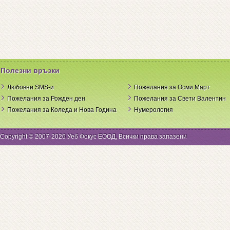
Полезни връзки
Любовни SMS-и
Пожелания за Осми Март
Пожелания за Рожден ден
Пожелания за Свети Валентин
Пожелания за Коледа и Нова Година
Нумерология
Copyright © 2007-2026 Уеб Фокус ЕООД, Всички права запазени