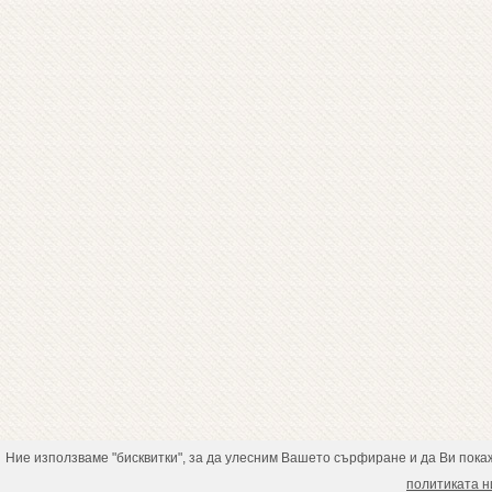
Ние използваме "бисквитки", за да улесним Вашето сърфиране и да Ви покаж
политиката н